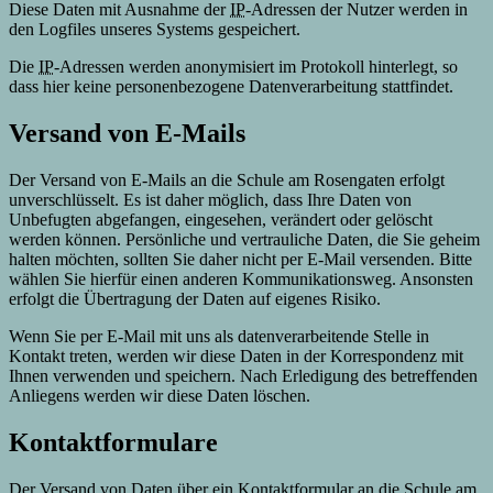
Diese Daten mit Ausnahme der
IP
-Adressen der Nutzer werden in
den
Logfiles
unseres Systems gespeichert.
Die
IP
-Adressen werden anonymisiert im Protokoll hinterlegt, so
dass hier keine personenbezogene Datenverarbeitung stattfindet.
Versand von
E-Mails
Der Versand von
E-Mails
an die Schule am Rosengaten erfolgt
unverschlüsselt. Es ist daher möglich, dass Ihre Daten von
Unbefugten abgefangen, eingesehen, verändert oder gelöscht
werden können. Persönliche und vertrauliche Daten, die Sie geheim
halten möchten, sollten Sie daher nicht per
E-Mail
versenden. Bitte
wählen Sie hierfür einen anderen Kommunikationsweg. Ansonsten
erfolgt die Übertragung der Daten auf eigenes Risiko.
Wenn Sie per
E-Mail
mit uns als datenverarbeitende Stelle in
Kontakt treten, werden wir diese Daten in der Korrespondenz mit
Ihnen verwenden und speichern. Nach Erledigung des betreffenden
Anliegens werden wir diese Daten löschen.
Kontaktformulare
Der Versand von Daten über ein Kontaktformular an die Schule am