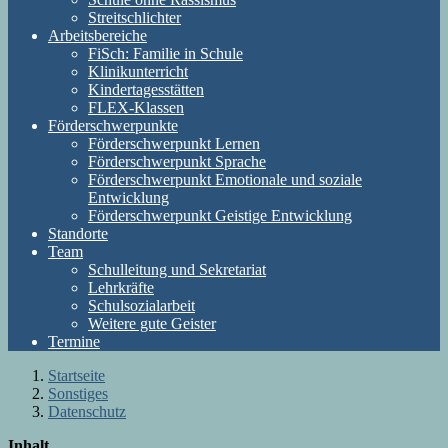
Streitschlichter
Arbeitsbereiche
FiSch: Familie in Schule
Klinikunterricht
Kindertagesstätten
FLEX-Klassen
Förderschwerpunkte
Förderschwerpunkt Lernen
Förderschwerpunkt Sprache
Förderschwerpunkt Emotionale und soziale
Entwicklung
Förderschwerpunkt Geistige Entwicklung
Standorte
Team
Schulleitung und Sekretariat
Lehrkräfte
Schulsozialarbeit
Weitere gute Geister
Termine
Startseite
Sonstiges
Datenschutz
Inhalt