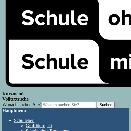
Kurzmenü
Volltextsuche
Wonach suchen Sie?
Suchen
Hauptmenü
Schulleben
Graffitiprojekt
Schule ohne Rassismus