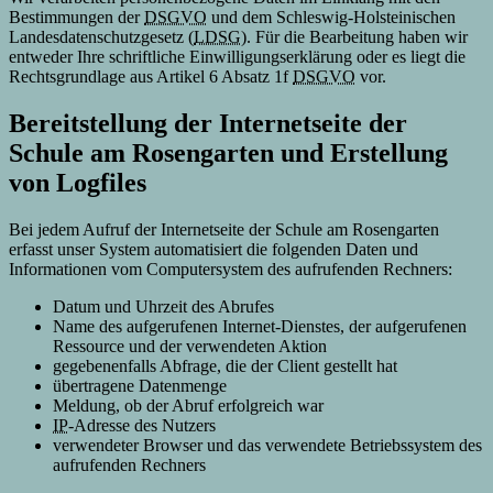
Bestimmungen der
DSGVO
und dem Schleswig-Holsteinischen
Landesdatenschutzgesetz (
LDSG
). Für die Bearbeitung haben wir
entweder Ihre schriftliche Einwilligungserklärung oder es liegt die
Rechtsgrundlage aus Artikel 6 Absatz 1f
DSGVO
vor.
Bereitstellung der Internetseite der
Schule am Rosengarten und Erstellung
von
Logfiles
Bei jedem Aufruf der Internetseite der Schule am Rosengarten
erfasst unser System automatisiert die folgenden Daten und
Informationen vom Computersystem des aufrufenden Rechners:
Datum und Uhrzeit des Abrufes
Name des aufgerufenen Internet-Dienstes, der aufgerufenen
Ressource und der verwendeten Aktion
gegebenenfalls Abfrage, die der
Client
gestellt hat
übertragene Datenmenge
Meldung, ob der Abruf erfolgreich war
IP
-Adresse des Nutzers
verwendeter
Browser
und das verwendete Betriebssystem des
aufrufenden Rechners