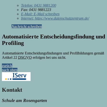
Telefon:
0431 9881200
Fax:
0431 9881223
E-Mail:
E-Mail schreiben
Internet:
https://www.datenschutzzentrum.de/
Nachricht schreiben
Automatisierte Entscheidungsfindung und
Profiling
Automatisierte Entscheidungsfindungen und Profilbildungen gemäß
Artikel 22
DSGVO
erfolgen bei uns nicht.
zurück
nach oben
Kontakt
Schule am Rosengarten