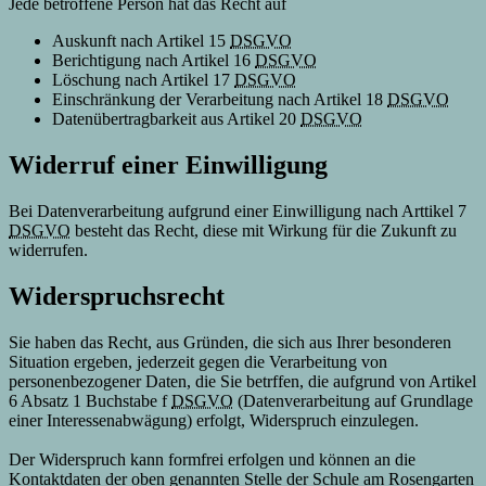
Jede betroffene Person hat das Recht auf
Auskunft nach Artikel 15
DSGVO
Berichtigung nach Artikel 16
DSGVO
Löschung nach Artikel 17
DSGVO
Einschränkung der Verarbeitung nach Artikel 18
DSGVO
Datenübertragbarkeit aus Artikel 20
DSGVO
Widerruf einer Einwilligung
Bei Datenverarbeitung aufgrund einer Einwilligung nach Arttikel 7
DSGVO
besteht das Recht, diese mit Wirkung für die Zukunft zu
widerrufen.
Widerspruchsrecht
Sie haben das Recht, aus Gründen, die sich aus Ihrer besonderen
Situation ergeben, jederzeit gegen die Verarbeitung von
personenbezogener Daten, die Sie betrffen, die aufgrund von Artikel
6 Absatz 1 Buchstabe f
DSGVO
(Datenverarbeitung auf Grundlage
einer Interessenabwägung) erfolgt, Widerspruch einzulegen.
Der Widerspruch kann formfrei erfolgen und können an die
Kontaktdaten der oben genannten Stelle der Schule am Rosengarten