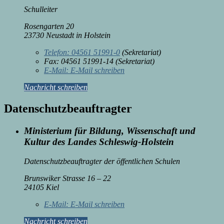
Schulleiter
Rosengarten 20
23730 Neustadt in Holstein
Telefon:
04561 51991-0
(Sekretariat)
Fax:
04561 51991-14 (Sekretariat)
E-Mail:
E-Mail schreiben
Nachricht schreiben
Datenschutzbeauftragter
Ministerium für Bildung, Wissenschaft und
Kultur des Landes Schleswig-Holstein
Datenschutzbeauftragter der öffentlichen Schulen
Brunswiker Strasse 16 – 22
24105 Kiel
E-Mail:
E-Mail schreiben
Nachricht schreiben