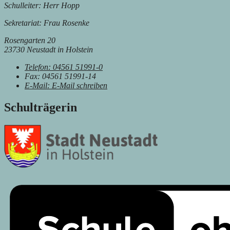
Schulleiter: Herr Hopp
Sekretariat: Frau Rosenke
Rosengarten 20
23730 Neustadt in Holstein
Telefon:
04561 51991-0
Fax:
04561 51991-14
E-Mail:
E-Mail schreiben
Schulträgerin