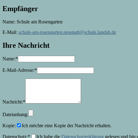
Empfänger
Name:
Schule am Rosengarten
E-Mail:
schule-am-rosengarten.neustadt@schule.landsh.de
Ihre Nachricht
Name:
*
E-Mail-Adresse:
*
Nachricht:
*
Dateianhang:
Kopie:
Ich möchte eine Kopie der Nachricht erhalten.
Datenschutz:
*
Ich habe die
Datenschutzerklärung
gelesen und bin 