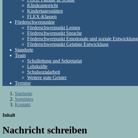
Klinikunterricht
Kindertagesstätten
FLEX-Klassen
Förderschwerpunkte
Förderschwerpunkt Lernen
Förderschwerpunkt Sprache
Förderschwerpunkt Emotionale und soziale Entwicklung
Förderschwerpunkt Geistige Entwicklung
Standorte
Team
Schulleitung und Sekretariat
Lehrkräfte
Schulsozialarbeit
Weitere gute Geister
Termine
Startseite
Sonstiges
Kontakt
Inhalt
Nachricht schreiben