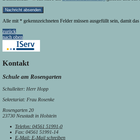
Alle mit
*
gekennzeichneten Felder müssen ausgefüllt sein, damit da
zurück
nach oben
Kontakt
Schule am Rosengarten
Schulleiter: Herr Hopp
Sekretariat: Frau Rosenke
Rosengarten 20
23730 Neustadt in Holstein
Telefon:
04561 51991-0
Fax:
04561 51991-14
E-Mail:
E-Mail schreiben