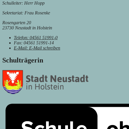
Schulleiter: Herr Hopp
Sekretariat: Frau Rosenke
Rosengarten 20
23730 Neustadt in Holstein
Telefon:
04561 51991-0
Fax:
04561 51991-14
E-Mail:
E-Mail schreiben
Schulträgerin