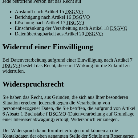
Jede betroffene Person hat das Recht auf
Auskunft nach Artikel 15
DSGVO
Berichtigung nach Artikel 16
DSGVO
Löschung nach Artikel 17
DSGVO
Einschränkung der Verarbeitung nach Artikel 18
DSGVO
Datenübertragbarkeit aus Artikel 20
DSGVO
Widerruf einer Einwilligung
Bei Datenverarbeitung aufgrund einer Einwilligung nach Arttikel 7
DSGVO
besteht das Recht, diese mit Wirkung für die Zukunft zu
widerrufen.
Widerspruchsrecht
Sie haben das Recht, aus Gründen, die sich aus Ihrer besonderen
Situation ergeben, jederzeit gegen die Verarbeitung von
personenbezogener Daten, die Sie betrffen, die aufgrund von Artikel
6 Absatz 1 Buchstabe f
DSGVO
(Datenverarbeitung auf Grundlage
einer Interessenabwägung) erfolgt, Widerspruch einzulegen.
Der Widerspruch kann formfrei erfolgen und können an die
Kontaktdaten der oben genannten Stelle der Schule am Rosengarten