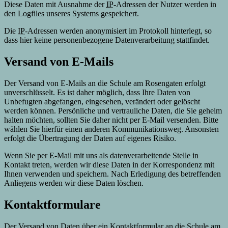
Diese Daten mit Ausnahme der
IP
-Adressen der Nutzer werden in
den
Logfiles
unseres Systems gespeichert.
Die
IP
-Adressen werden anonymisiert im Protokoll hinterlegt, so
dass hier keine personenbezogene Datenverarbeitung stattfindet.
Versand von
E-Mails
Der Versand von
E-Mails
an die Schule am Rosengaten erfolgt
unverschlüsselt. Es ist daher möglich, dass Ihre Daten von
Unbefugten abgefangen, eingesehen, verändert oder gelöscht
werden können. Persönliche und vertrauliche Daten, die Sie geheim
halten möchten, sollten Sie daher nicht per
E-Mail
versenden. Bitte
wählen Sie hierfür einen anderen Kommunikationsweg. Ansonsten
erfolgt die Übertragung der Daten auf eigenes Risiko.
Wenn Sie per
E-Mail
mit uns als datenverarbeitende Stelle in
Kontakt treten, werden wir diese Daten in der Korrespondenz mit
Ihnen verwenden und speichern. Nach Erledigung des betreffenden
Anliegens werden wir diese Daten löschen.
Kontaktformulare
Der Versand von Daten über ein Kontaktformular an die Schule am