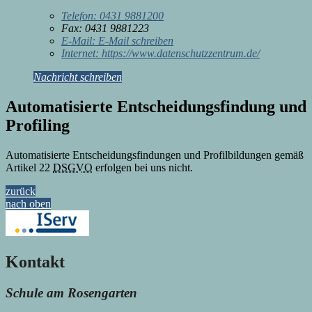
Telefon:
0431 9881200
Fax:
0431 9881223
E-Mail:
E-Mail schreiben
Internet:
https://www.datenschutzzentrum.de/
Nachricht schreiben
Automatisierte Entscheidungsfindung und
Profiling
Automatisierte Entscheidungsfindungen und Profilbildungen gemäß
Artikel 22
DSGVO
erfolgen bei uns nicht.
zurück
nach oben
Kontakt
Schule am Rosengarten