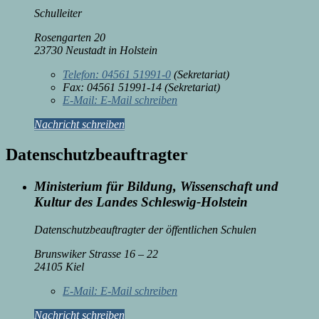
Schulleiter
Rosengarten 20
23730 Neustadt in Holstein
Telefon:
04561 51991-0
(Sekretariat)
Fax:
04561 51991-14 (Sekretariat)
E-Mail:
E-Mail schreiben
Nachricht schreiben
Datenschutzbeauftragter
Ministerium für Bildung, Wissenschaft und
Kultur des Landes Schleswig-Holstein
Datenschutzbeauftragter der öffentlichen Schulen
Brunswiker Strasse 16 – 22
24105 Kiel
E-Mail:
E-Mail schreiben
Nachricht schreiben