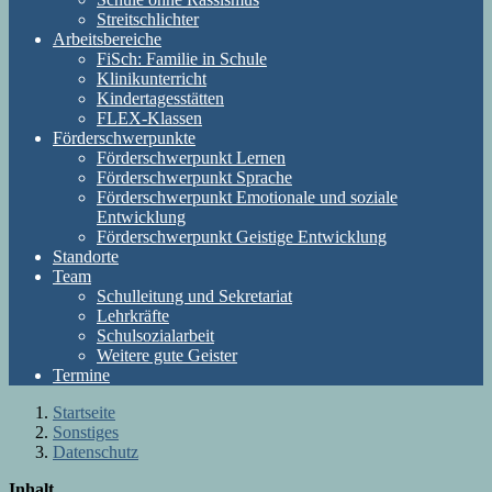
Streitschlichter
Arbeitsbereiche
FiSch: Familie in Schule
Klinikunterricht
Kindertagesstätten
FLEX-Klassen
Förderschwerpunkte
Förderschwerpunkt Lernen
Förderschwerpunkt Sprache
Förderschwerpunkt Emotionale und soziale
Entwicklung
Förderschwerpunkt Geistige Entwicklung
Standorte
Team
Schulleitung und Sekretariat
Lehrkräfte
Schulsozialarbeit
Weitere gute Geister
Termine
Startseite
Sonstiges
Datenschutz
Inhalt