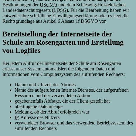
Bestimmungen der
DSGVO
und dem Schleswig-Holsteinischen
Landesdatenschutzgesetz (
LDSG
). Für die Bearbeitung haben wir
entweder Ihre schriftliche Einwilligungserklärung oder es liegt die
Rechtsgrundlage aus Artikel 6 Absatz 1f
DSGVO
vor.
Bereitstellung der Internetseite der
Schule am Rosengarten und Erstellung
von
Logfiles
Bei jedem Aufruf der Internetseite der Schule am Rosengarten
erfasst unser System automatisiert die folgenden Daten und
Informationen vom Computersystem des aufrufenden Rechners:
Datum und Uhrzeit des Abrufes
Name des aufgerufenen Internet-Dienstes, der aufgerufenen
Ressource und der verwendeten Aktion
gegebenenfalls Abfrage, die der
Client
gestellt hat
übertragene Datenmenge
Meldung, ob der Abruf erfolgreich war
IP
-Adresse des Nutzers
verwendeter
Browser
und das verwendete Betriebssystem des
aufrufenden Rechners