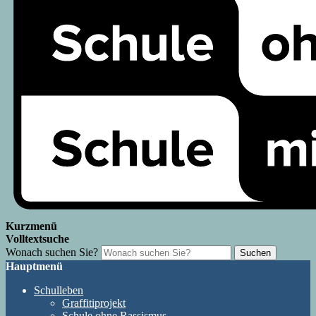
Kurzmenü
Volltextsuche
Wonach suchen Sie?
Suchen
Hauptmenü
Schulleben
Graffitiprojekt
Schule ohne Rassismus