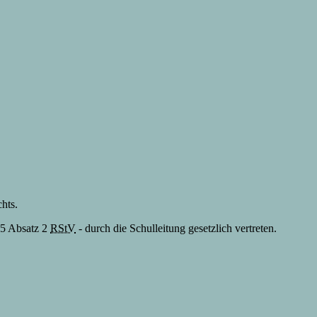
hts.
 55 Absatz 2
RStV
- durch die Schulleitung gesetzlich vertreten.