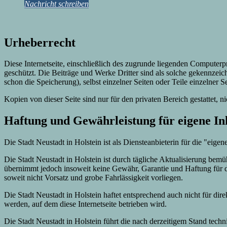
Nachricht schreiben
Urheberrecht
Diese Internetseite, einschließlich des zugrunde liegenden Computer
geschützt. Die Beiträge und Werke Dritter sind als solche gekennzeic
schon die Speicherung), selbst einzelner Seiten oder Teile einzelner S
Kopien von dieser Seite sind nur für den privaten Bereich gestattet, 
Haftung und Gewährleistung für eigene In
Die Stadt Neustadt in Holstein ist als Diensteanbieterin für die "eige
Die Stadt Neustadt in Holstein ist durch tägliche Aktualisierung bemüht
übernimmt jedoch insoweit keine Gewähr, Garantie und Haftung für d
soweit nicht Vorsatz und grobe Fahrlässigkeit vorliegen.
Die Stadt Neustadt in Holstein haftet entsprechend auch nicht für di
werden, auf dem diese Internetseite betrieben wird.
Die Stadt Neustadt in Holstein führt die nach derzeitigem Stand te