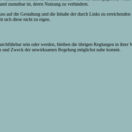
h und zumutbar ist, deren Nutzung zu verhindern.
ss auf die Gestaltung und die Inhalte der durch Links zu erreichenden In
t sich diese nicht zu eigen.
urchführbar sein oder werden, bleiben die übrigen Reglungen in ihrer 
inn und Zweck der unwirksamen Regelung möglichst nahe kommt.