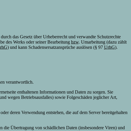
rd durch das Gesetz über Urheberrecht und verwandte Schutzrechte
gabe des Werks oder seiner Bearbeitung
bzw.
Umarbeitung (dazu zählt
rhG
) und kann Schadensersatzansprüche auslösen (§ 97
UrhG
).
zen verantwortlich.
nternetseite enthaltenen Informationen und Daten zu sorgen. Sie
nd wegen Betriebsausfalles) sowie Folgeschäden jeglicher Art,
/ oder deren Verwendung entstehen, die auf dem Server bereitgehalten
en die Übertragung von schädlichen Daten (insbesondere Viren) und