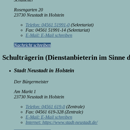
Rosengarten 20
23730 Neustadt in Holstein
Telefon:
04561 51991-0
(Sekretariat)
Fax:
04561 51991-14 (Sekretariat)
E-Mail:
E-Mail schreiben
Nachricht schreiben
Schulträgerin (Dienstanbieterin im Sinne 
Stadt Neustadt in Holstein
Der Bürgermeister
Am Markt 1
23730 Neustadt in Holstein
Telefon:
04561 619-0
(Zentrale)
Fax:
04561 619-328 (Zentrale)
E-Mail:
E-Mail schreiben
Internet:
https://www.stadt-neustadt.de/