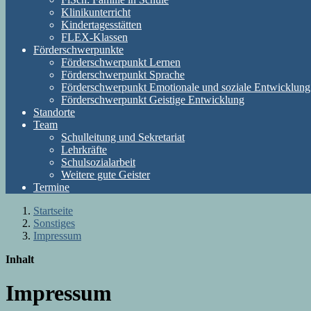
Klinikunterricht
Kindertagesstätten
FLEX-Klassen
Förderschwerpunkte
Förderschwerpunkt Lernen
Förderschwerpunkt Sprache
Förderschwerpunkt Emotionale und soziale Entwicklung
Förderschwerpunkt Geistige Entwicklung
Standorte
Team
Schulleitung und Sekretariat
Lehrkräfte
Schulsozialarbeit
Weitere gute Geister
Termine
Startseite
Sonstiges
Impressum
Inhalt
Impressum