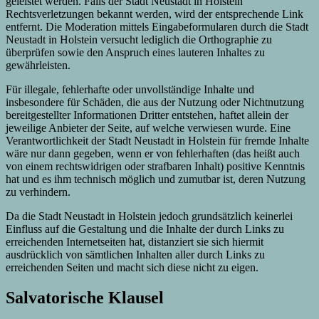
geleistet werden. Falls der Stadt Neustadt in Holstein
Rechtsverletzungen bekannt werden, wird der entsprechende Link
entfernt. Die Moderation mittels Eingabeformularen durch die Stadt
Neustadt in Holstein versucht lediglich die Orthographie zu
überprüfen sowie den Anspruch eines lauteren Inhaltes zu
gewährleisten.
Für illegale, fehlerhafte oder unvollständige Inhalte und
insbesondere für Schäden, die aus der Nutzung oder Nichtnutzung
bereitgestellter Informationen Dritter entstehen, haftet allein der
jeweilige Anbieter der Seite, auf welche verwiesen wurde. Eine
Verantwortlichkeit der Stadt Neustadt in Holstein für fremde Inhalte
wäre nur dann gegeben, wenn er von fehlerhaften (das heißt auch
von einem rechtswidrigen oder strafbaren Inhalt) positive Kenntnis
hat und es ihm technisch möglich und zumutbar ist, deren Nutzung
zu verhindern.
Da die Stadt Neustadt in Holstein jedoch grundsätzlich keinerlei
Einfluss auf die Gestaltung und die Inhalte der durch Links zu
erreichenden Internetseiten hat, distanziert sie sich hiermit
ausdrücklich von sämtlichen Inhalten aller durch Links zu
erreichenden Seiten und macht sich diese nicht zu eigen.
Salvatorische Klausel