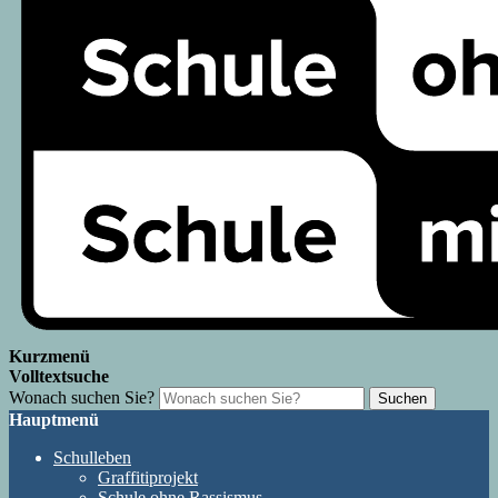
Kurzmenü
Volltextsuche
Wonach suchen Sie?
Suchen
Hauptmenü
Schulleben
Graffitiprojekt
Schule ohne Rassismus