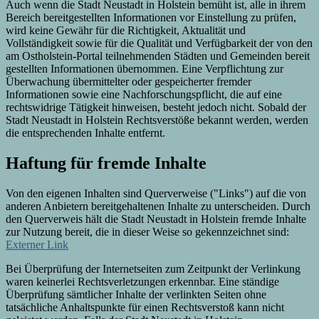
Auch wenn die Stadt Neustadt in Holstein bemüht ist, alle in ihrem
Bereich bereitgestellten Informationen vor Einstellung zu prüfen,
wird keine Gewähr für die Richtigkeit, Aktualität und
Vollständigkeit sowie für die Qualität und Verfügbarkeit der von den
am Ostholstein-Portal teilnehmenden Städten und Gemeinden bereit
gestellten Informationen übernommen. Eine Verpflichtung zur
Überwachung übermittelter oder gespeicherter fremder
Informationen sowie eine Nachforschungspflicht, die auf eine
rechtswidrige Tätigkeit hinweisen, besteht jedoch nicht. Sobald der
Stadt Neustadt in Holstein Rechtsverstöße bekannt werden, werden
die entsprechenden Inhalte entfernt.
Haftung für fremde Inhalte
Von den eigenen Inhalten sind Querverweise ("Links") auf die von
anderen Anbietern bereitgehaltenen Inhalte zu unterscheiden. Durch
den Querverweis hält die Stadt Neustadt in Holstein fremde Inhalte
zur Nutzung bereit, die in dieser Weise so gekennzeichnet sind:
Externer Link
Bei Überprüfung der Internetseiten zum Zeitpunkt der Verlinkung
waren keinerlei Rechtsverletzungen erkennbar. Eine ständige
Überprüfung sämtlicher Inhalte der verlinkten Seiten ohne
tatsächliche Anhaltspunkte für einen Rechtsverstoß kann nicht