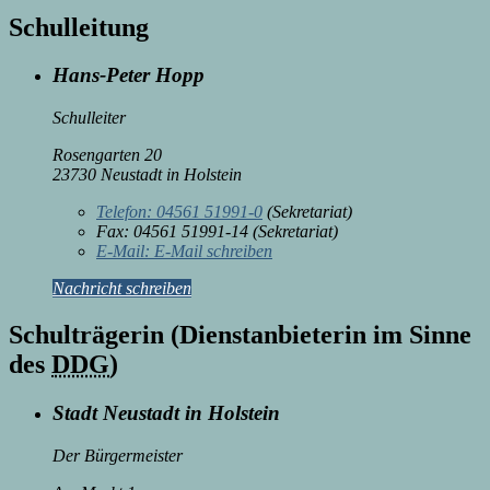
Schulleitung
Hans-Peter Hopp
Schulleiter
Rosengarten 20
23730 Neustadt in Holstein
Telefon:
04561 51991-0
(Sekretariat)
Fax:
04561 51991-14 (Sekretariat)
E-Mail:
E-Mail schreiben
Nachricht schreiben
Schulträgerin (Dienstanbieterin im Sinne
des
DDG
)
Stadt Neustadt in Holstein
Der Bürgermeister