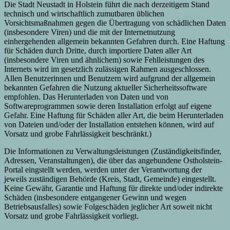
Die Stadt Neustadt in Holstein führt die nach derzeitigem Stand
technisch und wirtschaftlich zumutbaren üblichen
Vorsichtsmaßnahmen gegen die Übertragung von schädlichen Daten
(insbesondere Viren) und die mit der Internetnutzung
einhergehenden allgemein bekannten Gefahren durch. Eine Haftung
für Schäden durch Dritte, durch importiere Daten aller Art
(insbesondere Viren und ähnlichem) sowie Fehlleistungen des
Internets wird im gesetzlich zulässigen Rahmen ausgeschlossen.
Allen Benutzerinnen und Benutzern wird aufgrund der allgemein
bekannten Gefahren die Nutzung aktueller Sicherheitssoftware
empfohlen. Das Herunterladen von Daten und von
Softwareprogrammen sowie deren Installation erfolgt auf eigene
Gefahr. Eine Haftung für Schäden aller Art, die beim Herunterladen
von Dateien und/oder der Installation entstehen können, wird auf
Vorsatz und grobe Fahrlässigkeit beschränkt.)
Die Informationen zu Verwaltungsleistungen (Zuständigkeitsfinder,
Adressen, Veranstaltungen), die über das angebundene Ostholstein-
Portal eingstellt werden, werden unter der Verantwortung der
jeweils zuständigen Behörde (Kreis, Stadt, Gemeinde) eingestellt.
Keine Gewähr, Garantie und Haftung für direkte und/oder indirekte
Schäden (insbesondere entgangener Gewinn und wegen
Betriebsausfalles) sowie Folgeschäden jeglicher Art soweit nicht
Vorsatz und grobe Fahrlässigkeit vorliegt.